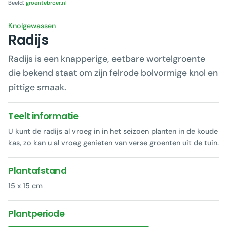
Beeld:
groentebroer.nl
Knolgewassen
Radijs
Radijs is een knapperige, eetbare wortelgroente
die bekend staat om zijn felrode bolvormige knol en
pittige smaak.
Teelt informatie
U kunt de radijs al vroeg in in het seizoen planten in de koude
kas, zo kan u al vroeg genieten van verse groenten uit de tuin.
Plantafstand
15 x 15 cm
Plantperiode