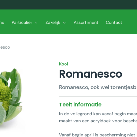
me
Particulier
Zakelijk
Assortiment
Contact
esco
Kool
Romanesco
Romanesco, ook wel torentjes
Teelt informatie
In de vollegrond kan vanaf begin maar
maakt van een acryldoek voor besche
Vanaf begin april is bescherming niet