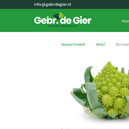
info@gebrdegier.nl
Ho
Assortiment
Kool
Roman