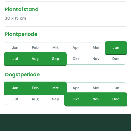
Plantafstand
30 x 15 cm
Plantperiode
Jan
Feb
Mrt
Apr
Mei
Jun
Jul
Aug
Sep
Okt
Nov
Dec
Oogstperiode
Jan
Feb
Mrt
Apr
Mei
Jun
Jul
Aug
Sep
Okt
Nov
Dec