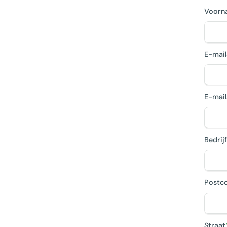
Voorn
E-mail
E-mail
Bedrij
Postc
Straat