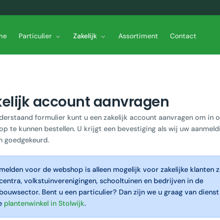
me
Particulier
Zakelijk
Assortiment
Contact
elijk account aanvragen
derstaand formulier kunt u een zakelijk account aanvragen om in 
p te kunnen bestellen. U krijgt een bevestiging als wij uw aanmeld
n goedgekeurd.
elden voor de webshop is alleen mogelijk voor zakelijke klanten z
centra, volkstuinverenigingen, schooltuinen en bedrijven in de
bouwsector. Bent u een particulier? Dan zijn we u graag van dienst
e
plantenwinkel in Stolwijk
.